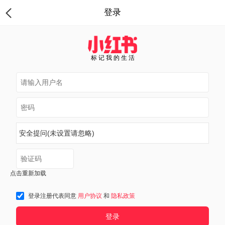
登录
标 记 我 的 生 活
安全提问(未设置请忽略)
点击重新加载
登录注册代表同意
用户协议
和
隐私政策
登录