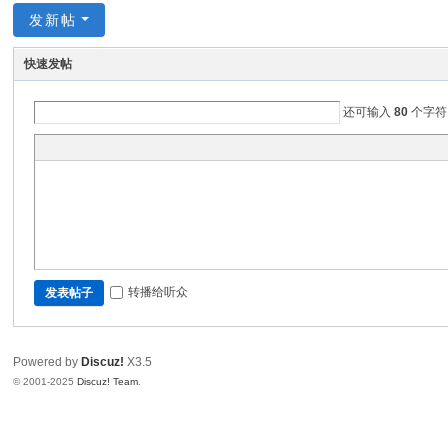
发新帖
快速发帖
还可输入
80
个字符
转播给听众
发表帖子
Powered by
Discuz!
X3.5
© 2001-2025
Discuz! Team
.