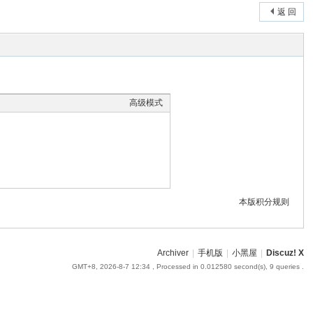
返 回
高级模式
本版积分规则
Archiver
|
手机版
|
小黑屋
|
Discuz! X
GMT+8, 2026-8-7 12:34
, Processed in 0.012580 second(s), 9 queries .